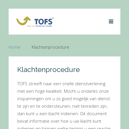
Home
Klachtenprocedure
Klachtenprocedure
TOFS streeft naar een snelle dienstverlening
met een hoge kwaliteit. Mocht u ondanks onze
inspanningen om u zo goed mogelijk van dienst
te zijn en te ondersteunen, niet tevreden zijn,
dan kunt u een klacht indienen. Dit document
bevat informatie over hoe u uw klacht kunt
indienen en binnen welke termijn u een reactie