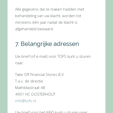
Alle gegevens die te maken hadden met
behandeling van uw klacht, worden tot
minstens één jaar nadat de klacht is
afgehandeld bewaard.
7. Belangrijke adressen
Uw brief (of e-mail) voor TOFS kunt u sturen
naar:
Take Off Financial Stores B.V.
T.a.v. de directie
Mathildastraat 48
4901 HC OOSTERHOUT
info@tofs.nl
Uw brief voor het KiFiD kunt u sturen naar: